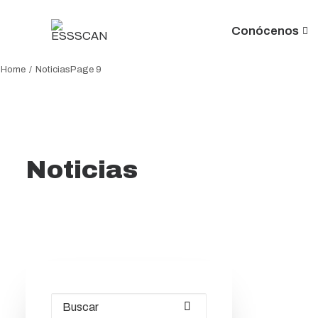
Conócenos
Home
Noticias
Page 9
Noticias