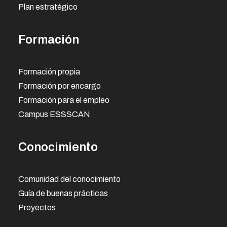
Gobierno de Canarias, en colaboración con
Plan estratégico
la Consejería de Educaci&oac...
Formación
Leer más >
Formación propia
Formación por encargo
Formación para el empleo
Campus ESSSCAN
Conocimiento
Comunidad del conocimiento
Guía de buenas prácticas
Proyectos