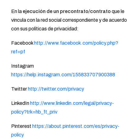
En la
ejecución de un precontrato/contrato
que le
vincula con la red social correspondiente y de acuerdo
con sus políticas de privacidad:
Facebook
http://www.facebook.com/policy.php?
ref=pf
Instagram
https://help.instagram.com/155833707900388
Twitter
http://twitter.com/privacy
LinkedIn
http://www.linkedin.com/legal/privacy-
policy?trk=hb_ft_priv
Pinterest
https://about.pinterest.com/es/privacy-
policy