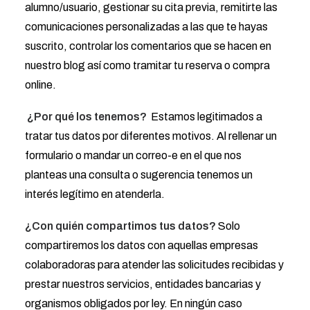
alumno/usuario, gestionar su cita previa, remitirte las
comunicaciones personalizadas a las que te hayas
suscrito, controlar los comentarios que se hacen en
nuestro blog así como tramitar tu reserva o compra
online.
¿Por qué los tenemos?
Estamos legitimados a
tratar tus datos por diferentes motivos. Al rellenar un
formulario o mandar un correo-e en el que nos
planteas una consulta o sugerencia tenemos un
interés legítimo en atenderla.
¿Con quién compartimos tus datos?
Solo
compartiremos los datos con aquellas empresas
colaboradoras para atender las solicitudes recibidas y
prestar nuestros servicios, entidades bancarias y
organismos obligados por ley. En ningún caso