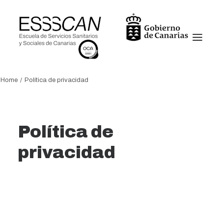
Home
Política de privacidad
Conócenos
Formación
Política de
Conocimiento
privacidad
Servicios
Transparencia
Noticias
Oficina virtual