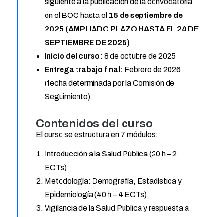
siguiente a la publicación de la convocatoria
en el BOC hasta el
15 de septiembre de
2025 (AMPLIADO PLAZO HASTA EL 24 DE
SEPTIEMBRE DE 2025)
Inicio del curso:
8 de octubre de 2025
Entrega trabajo final:
Febrero de 2026
(fecha determinada por la Comisión de
Seguimiento)
Contenidos del curso
El curso se estructura en 7 módulos:
Introducción a la Salud Pública (20 h – 2
ECTs)
Metodología: Demografía, Estadística y
Epidemiología (40 h – 4 ECTs)
Vigilancia de la Salud Pública y respuesta a