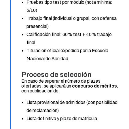
Pruebas tipo test por módulo (nota mínima:
5/10)
Trabajo final (individual o grupal, con defensa
presencial)
Calificación final: 60% test + 40% trabajo
final
Titulación oficial expedida por la Escuela
Nacional de Sanidad
Proceso de selección
En caso de superar el número de plazas
ofertadas, se aplicará un
concurso de méritos
,
con publicación de:
Lista provisional de admitidos (con posibilidad
de reclamación)
Lista definitiva y plazo de matrícula