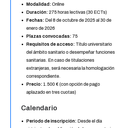
Modalidad:
Online
Duración:
275 horas lectivas (30 ECTs)
Fechas:
Del 8 de octubre de 2025 al 30 de
enero de 2026
Plazas convocadas:
75
Requisitos de acceso:
Título universitario
del ámbito sanitario o desempeñar funciones
sanitarias. En caso de titulaciones
extranjeras, será necesaria la homologación
correspondiente.
Precio:
1.500 € (con opción de pago
aplazado en tres cuotas)
Calendario
Periodo de inscripción:
Desde el día