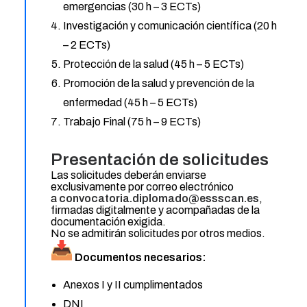
emergencias (30 h – 3 ECTs)
Investigación y comunicación científica (20 h
– 2 ECTs)
Protección de la salud (45 h – 5 ECTs)
Promoción de la salud y prevención de la
enfermedad (45 h – 5 ECTs)
Trabajo Final (75 h – 9 ECTs)
Presentación de solicitudes
Las solicitudes deberán enviarse
exclusivamente por correo electrónico
a
convocatoria.diplomado@
essscan.es
,
firmadas digitalmente y acompañadas de la
documentación exigida.
No se admitirán solicitudes por otros medios.
Documentos necesarios:
Anexos I y II cumplimentados
DNI