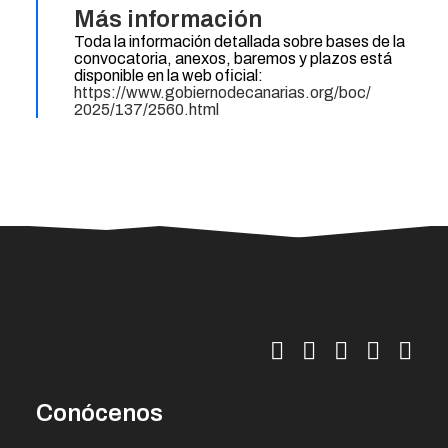
Más información
Toda la información detallada sobre bases de la
convocatoria, anexos, baremos y plazos está
disponible en la web oficial:
https://www.
gobiernodecanarias.org/boc/
2025/137/2560.html
Conócenos