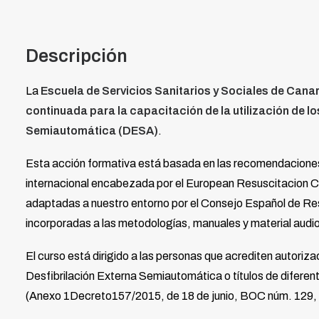
Descripción
La
Escuela de Servicios Sanitarios y Sociales de Can
continuada para la capacitación de la utilización de lo
Semiautomática (DESA)
.
Esta acción formativa está basada en las recomendaciones
internacional encabezada por el European Resuscitacion C
adaptadas a nuestro entorno por el Consejo Español de 
incorporadas a las metodologías, manuales y material audio
El curso está dirigido a las personas que acrediten autoriza
Desfibrilación Externa Semiautomática o títulos de difere
(Anexo 1Decreto157/2015, de 18 de junio, BOC núm. 129, de