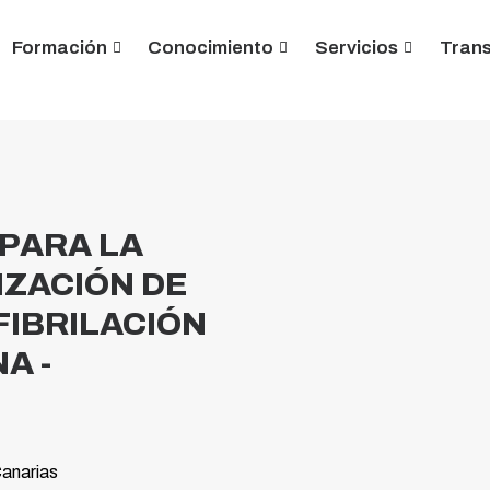
Formación
Conocimiento
Servicios
Tran
PARA LA
IZACIÓN DE
FIBRILACIÓN
A -
Canarias