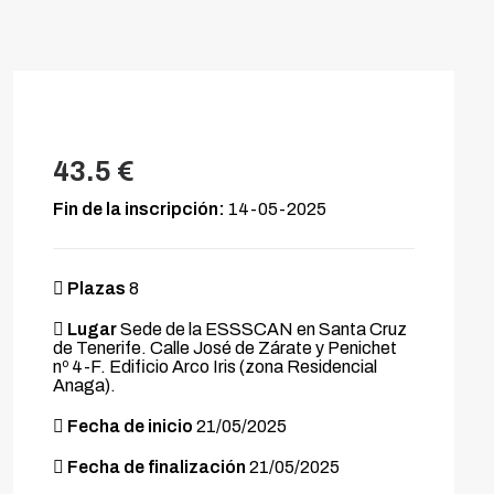
43.5 €
Fin de la inscripción:
14-05-2025
Plazas
8
Lugar
Sede de la ESSSCAN en Santa Cruz
de Tenerife. Calle José de Zárate y Penichet
nº 4-F. Edificio Arco Iris (zona Residencial
Anaga).
Fecha de inicio
21/05/2025
Fecha de finalización
21/05/2025