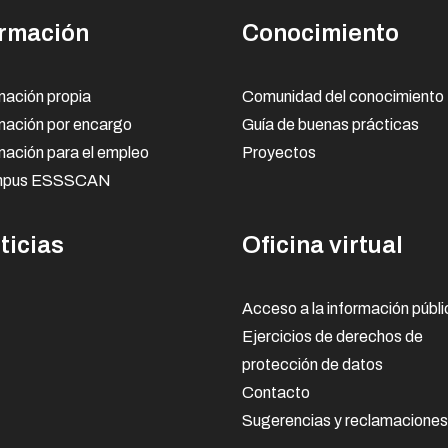
rmación
Conocimiento
ación propia
Comunidad del conocimiento
mación por encargo
Guía de buenas prácticas
ación para el empleo
Proyectos
pus ESSSCAN
ticias
Oficina virtual
Acceso a la información públi
Ejercicios de derechos de
protección de datos
Contacto
Sugerencias y reclamaciones