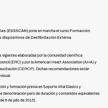
arias (ESSSCAN)
pone en marcha el curso
Formación
s dispositivos de Desfibrilación Externa
 vigentes elaboradas por la comunidad científica
ouncil (ERC) y por la American Heart Association (AHA) y
Resucitación (CERCP). Dichas recomendaciones están
visual.
ción y formación previa en Soporte Vital Básico y
nte denominación pero de duración y contenidos equivalentes
 6 de julio de 2015).