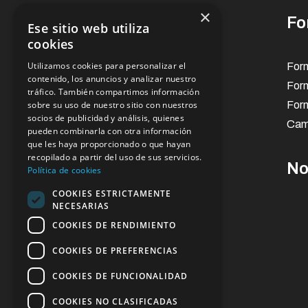
×
Conócenos
Fo
Ese sitio web utiliza
cookies
Utilizamos cookies para personalizar el
Presentación
Form
contenido, los anuncios y analizar nuestro
Organización
For
tráfico. También compartimos información
sobre su uso de nuestro sitio con nuestros
Normativa
Form
socios de publicidad y análisis, quienes
Plan estratégico
Cam
pueden combinarla con otra información
que les haya proporcionado o que hayan
recopilado a partir del uso de sus servicios.
Transparencia
No
Política de cookies
COOKIES ESTRICTAMENTE
NECESARIAS
Institucional
COOKIES DE RENDIMIENTO
Normativa
COOKIES DE PREFERENCIAS
Resultados
COOKIES DE FUNCIONALIDAD
COOKIES NO CLASIFICADAS