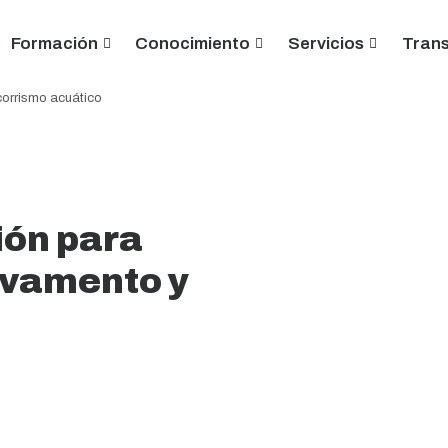
Formación
Conocimiento
Servicios
Tran
corrismo acuático
ión para
alvamento y