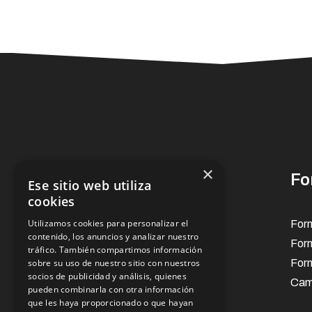
×
Conócenos
Fo
Ese sitio web utiliza
cookies
Utilizamos cookies para personalizar el
Presentación
Form
contenido, los anuncios y analizar nuestro
Organización
For
tráfico. También compartimos información
sobre su uso de nuestro sitio con nuestros
Normativa
Form
socios de publicidad y análisis, quienes
Plan estratégico
Cam
pueden combinarla con otra información
que les haya proporcionado o que hayan