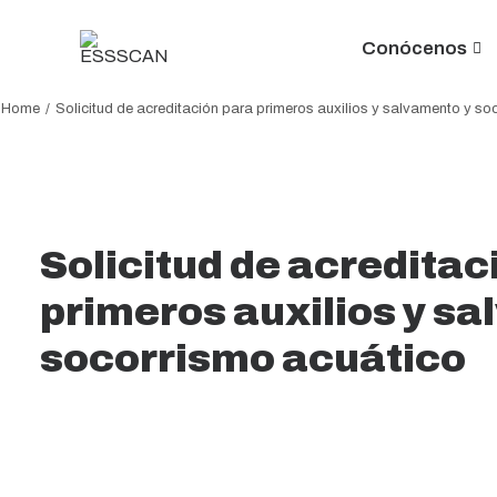
Conócenos
Home
Solicitud de acreditación para primeros auxilios y salvamento y so
Solicitud de acreditac
primeros auxilios y s
socorrismo acuático