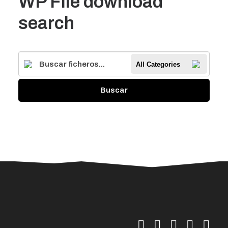
WP File download
search
All Categories
Buscar