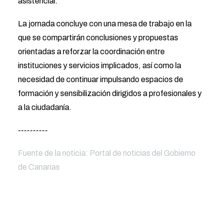
asistencial.
La jornada concluye con una mesa de trabajo en la
que se compartirán conclusiones y propuestas
orientadas a reforzar la coordinación entre
instituciones y servicios implicados, así como la
necesidad de continuar impulsando espacios de
formación y sensibilización dirigidos a profesionales y
a la ciudadanía.
----------
Fuente de la noticia:
Portal de noticias del Gobierno
de Canarias