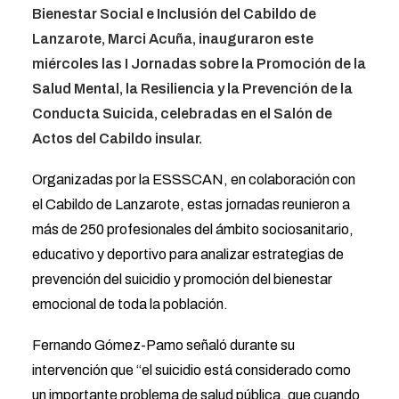
Bienestar Social e Inclusión del Cabildo de
Lanzarote, Marci Acuña, inauguraron este
miércoles las I Jornadas sobre la Promoción de la
Salud Mental, la Resiliencia y la Prevención de la
Conducta Suicida, celebradas en el Salón de
Actos del Cabildo insular.
Organizadas por la ESSSCAN, en colaboración con
el Cabildo de Lanzarote, estas jornadas reunieron a
más de 250 profesionales del ámbito sociosanitario,
educativo y deportivo para analizar estrategias de
prevención del suicidio y promoción del bienestar
emocional de toda la población.
Fernando Gómez-Pamo señaló durante su
intervención que “el suicidio está considerado como
un importante problema de salud pública, que cuando