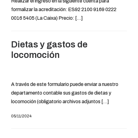
Realizar el ingreso en la siguiente cuenta para
formalizar la acreditación: ES92 2100 9169 0222
0016 5405 (La Caixa) Precio: [...]
Dietas y gastos de
locomoción
A través de este formulario puede enviar a nuestro
departamento contable sus gastos de dietas y
locomoción (obligatorio archivos adjuntos […]
05/11/2024