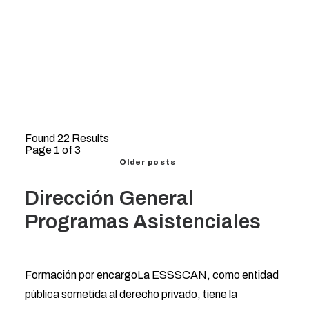
Portal de Transparencia del Gobierno de Canarias
Found 22 Results
Page 1 of 3
Older posts
Dirección General
Programas Asistenciales
Formación por encargoLa ESSSCAN, como entidad
pública sometida al derecho privado, tiene la